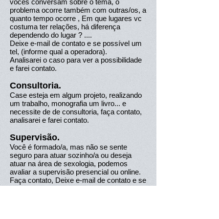
vocês conversam sobre o tema, o
problema ocorre também com outras/os, a
quanto tempo ocorre , Em que lugares vc
costuma ter relações, há diferença
dependendo do lugar ? ....
Deixe e-mail de contato e se possível um
tel, (informe qual a operadora).
Analisarei o caso para ver a possibilidade
e farei contato.
Consultoria.
Case esteja em algum projeto, realizando
um trabalho, monografia um livro... e
necessite de de consultoria, faça contato,
analisarei e farei contato.
Supervisão.
Você é formado/a, mas não se sente
seguro para atuar sozinho/a ou deseja
atuar na área de sexologia, podemos
avaliar a supervisão presencial ou online.
Faça contato, Deixe e-mail de contato e se
possível um tel, (informe qual a
operadora).
Analisarei o caso para ver a possibilidade
e farei contato. (informe o seu CRP)