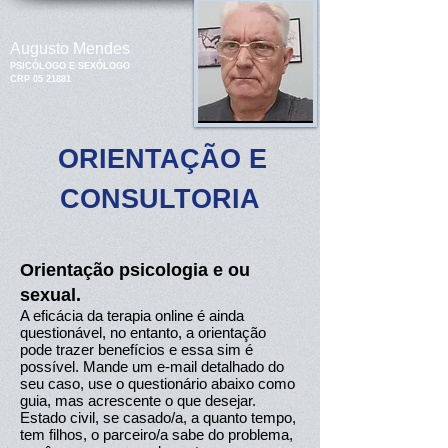
Augusto Mendes
PSICÓLOGO E SEXÓLOGO
CRP
05 21881
ORIENTAÇÃO E
CONSULTORIA
Orientação psicologia e ou
sexual.
A eficácia da terapia online é ainda
questionável, no entanto, a orientação
pode trazer benefícios e essa sim é
possível. Mande um e-mail detalhado do
seu caso, use o questionário abaixo como
guia, mas acrescente o que desejar.
Estado civil, se casado/a, a quanto tempo,
tem filhos, o parceiro/a sabe do problema,